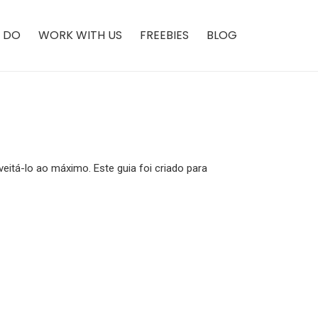
 DO
WORK WITH US
FREEBIES
BLOG
itá-lo ao máximo. Este guia foi criado para