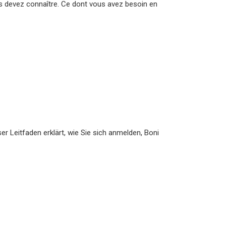
us devez connaître. Ce dont vous avez besoin en
er Leitfaden erklärt, wie Sie sich anmelden, Boni