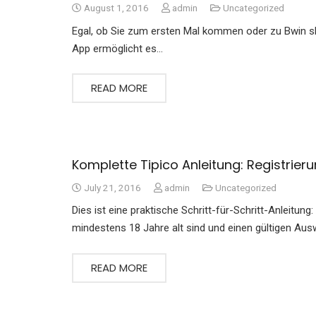
August 1, 2016
admin
Uncategorized
Egal, ob Sie zum ersten Mal kommen oder zu Bwin sl
App ermöglicht es…
READ MORE
Komplette Tipico Anleitung: Registrie
July 21, 2016
admin
Uncategorized
Dies ist eine praktische Schritt-für-Schritt-Anleitung:
mindestens 18 Jahre alt sind und einen gültigen Au
READ MORE