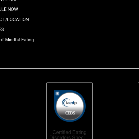
ULE NOW
CT/LOCATION
ES
of Mindful Eating