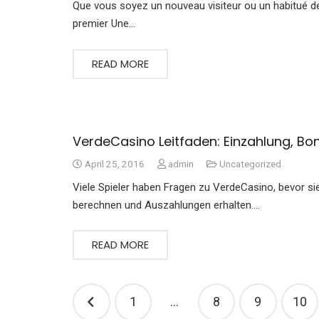
Que vous soyez un nouveau visiteur ou un habitué de
premier Une…
READ MORE
VerdeCasino Leitfaden: Einzahlung, 
April 25, 2016
admin
Uncategorized
Viele Spieler haben Fragen zu VerdeCasino, bevor sie 
berechnen und Auszahlungen erhalten.…
READ MORE
Posts
1
…
8
9
10