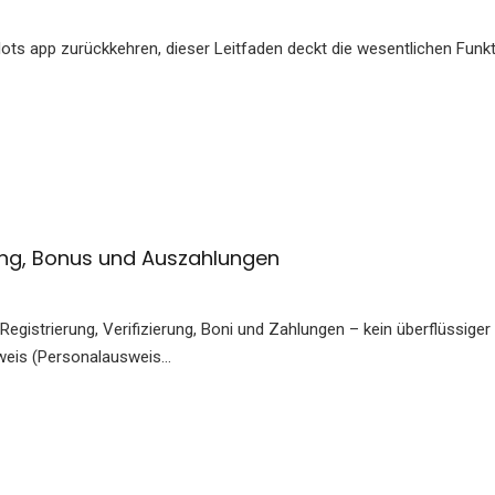
ots app zurückkehren, dieser Leitfaden deckt die wesentlichen Funk
rung, Bonus und Auszahlungen
 Registrierung, Verifizierung, Boni und Zahlungen – kein überflüssiger 
sweis (Personalausweis…