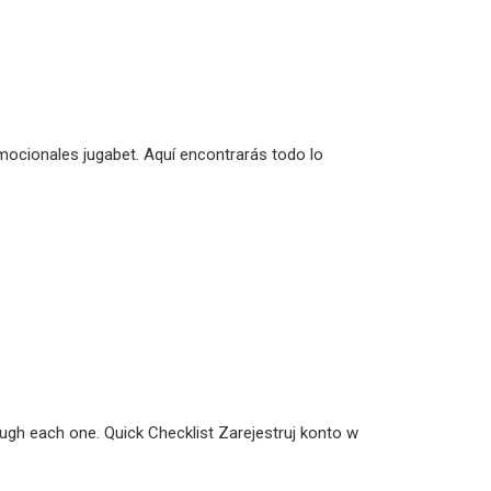
mocionales jugabet. Aquí encontrarás todo lo
ugh each one. Quick Checklist Zarejestruj konto w