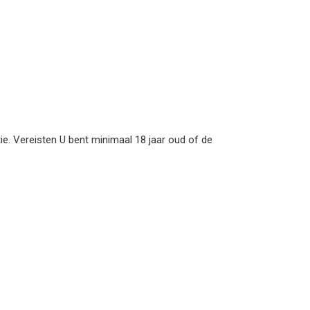
tie. Vereisten U bent minimaal 18 jaar oud of de