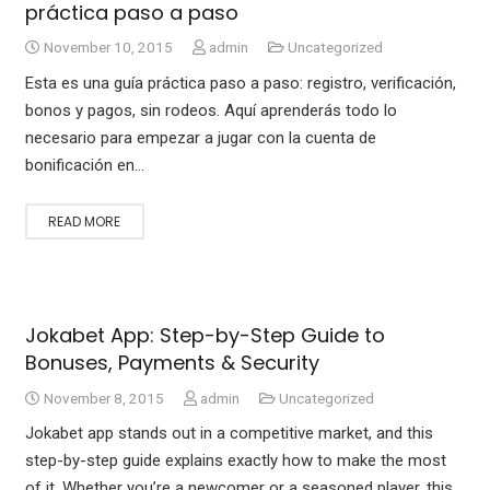
práctica paso a paso
November 10, 2015
admin
Uncategorized
Esta es una guía práctica paso a paso: registro, verificación,
bonos y pagos, sin rodeos. Aquí aprenderás todo lo
necesario para empezar a jugar con la cuenta de
bonificación en…
READ MORE
Jokabet App: Step-by-Step Guide to
Bonuses, Payments & Security
November 8, 2015
admin
Uncategorized
Jokabet app stands out in a competitive market, and this
step-by-step guide explains exactly how to make the most
of it. Whether you’re a newcomer or a seasoned player, this…