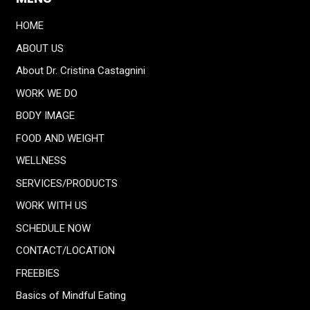
HOME
ABOUT US
About Dr. Cristina Castagnini
WORK WE DO
BODY IMAGE
FOOD AND WEIGHT
WELLNESS
SERVICES/PRODUCTS
WORK WITH US
SCHEDULE NOW
CONTACT/LOCATION
FREEBIES
Basics of Mindful Eating