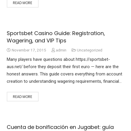
READ MORE
Sportsbet Casino Guide: Registration,
Wagering, and VIP Tips
November 17, 2015
admin
Uncategorized
Many players have questions about https://sportsbet-
aus.net/ before they deposit their first euro — here are the
honest answers. This guide covers everything from account
creation to understanding wagering requirements, financial…
READ MORE
Cuenta de bonificación en Jugabet: guía