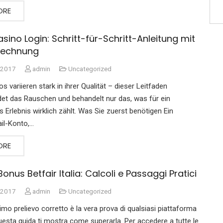
ORE
sino Login: Schritt-für-Schritt-Anleitung mit
rechnung
 2017
admin
Uncategorized
s variieren stark in ihrer Qualität – dieser Leitfaden
et das Rauschen und behandelt nur das, was für ein
 Erlebnis wirklich zählt. Was Sie zuerst benötigen Ein
ail-Konto,…
ORE
onus Betfair Italia: Calcoli e Passaggi Pratici
 2017
admin
Uncategorized
rimo prelievo corretto è la vera prova di qualsiasi piattaforma
esta guida ti mostra come superarla. Per accedere a tutte le