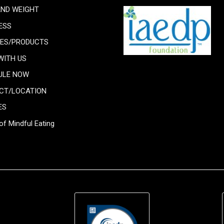
AND WEIGHT
ESS
CES/PRODUCTS
WITH US
ULE NOW
CT/LOCATION
ES
of Mindful Eating