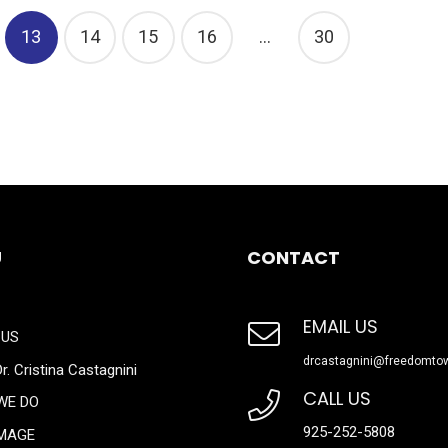
13
14
15
16
…
30
U
CONTACT
EMAIL US
 US
drcastagnini@freedomto
r. Cristina Castagnini
CALL US
WE DO
925-252-5808
IMAGE