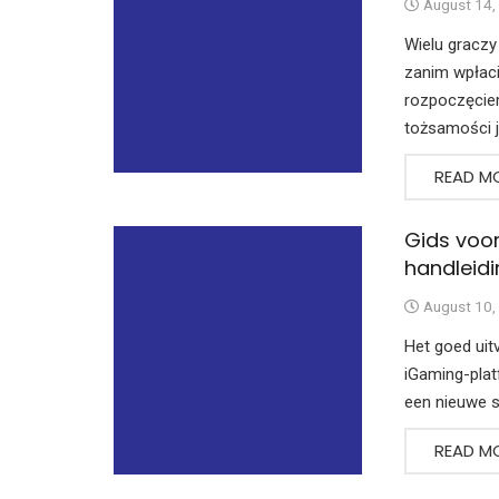
August 14,
Wielu graczy
zanim wpłaci
rozpoczęciem
tożsamości 
READ M
Gids voo
handleidi
August 10,
Het goed uit
iGaming-plat
een nieuwe s
READ M