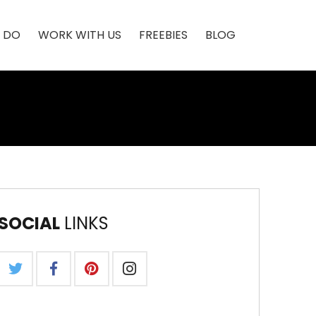
 DO
WORK WITH US
FREEBIES
BLOG
SOCIAL
LINKS