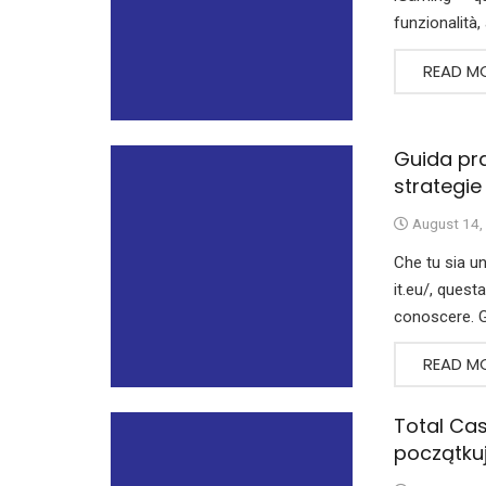
funzionalità,
READ M
Guida pr
strategie
August 14,
Che tu sia un
it.eu/, quest
conoscere. G
READ M
Total Cas
początku