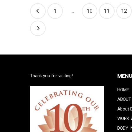
Posts
1
…
10
11
12
navigation
MEN
Thank you for visiting!
HOME
ABOUT
About D
WORK 
BODY 